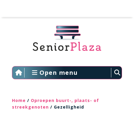
Open menu
Home
/
Oproepen buurt-, plaats- of
streekgenoten
/ Gezelligheid