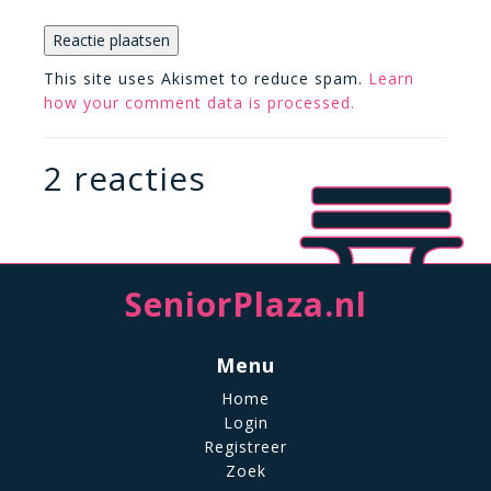
This site uses Akismet to reduce spam.
Learn
how your comment data is processed.
2 reacties
SeniorPlaza.nl
Menu
Home
Login
Registreer
Zoek