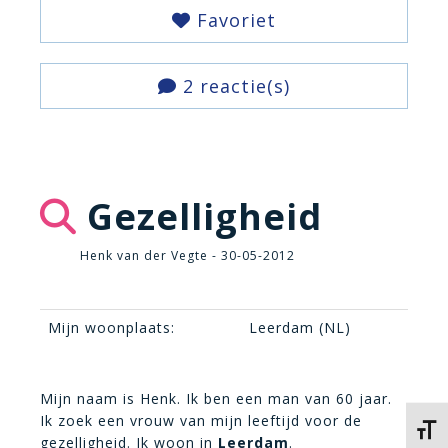
Favoriet
2 reactie(s)
Gezelligheid
Henk van der Vegte - 30-05-2012
Mijn woonplaats:
Leerdam (NL)
Mijn naam is Henk. Ik ben een man van 60 jaar.
Ik zoek een vrouw van mijn leeftijd voor de
Kies 
gezelligheid. Ik woon in
Leerdam
.