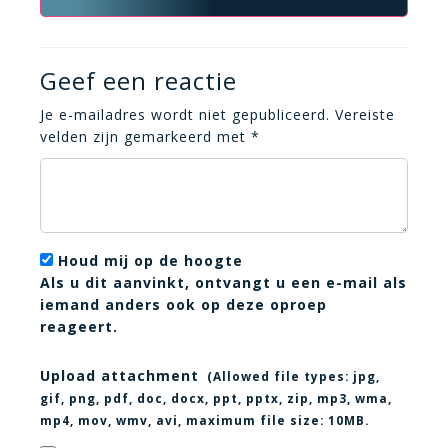
Geef een reactie
Je e-mailadres wordt niet gepubliceerd.
Vereiste
velden zijn gemarkeerd met
*
Houd mij op de hoogte
Als u dit aanvinkt, ontvangt u een e-mail als
iemand anders ook op deze oproep
reageert.
Upload attachment
(Allowed file types:
jpg,
gif, png, pdf, doc, docx, ppt, pptx, zip, mp3, wma,
mp4, mov, wmv, avi
, maximum file size:
10MB.