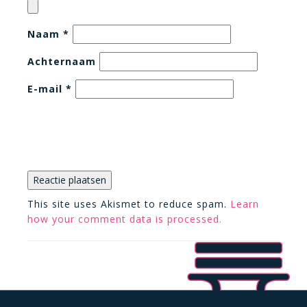
Naam
*
Achternaam
E-mail
*
This site uses Akismet to reduce spam.
Learn
how your comment data is processed.