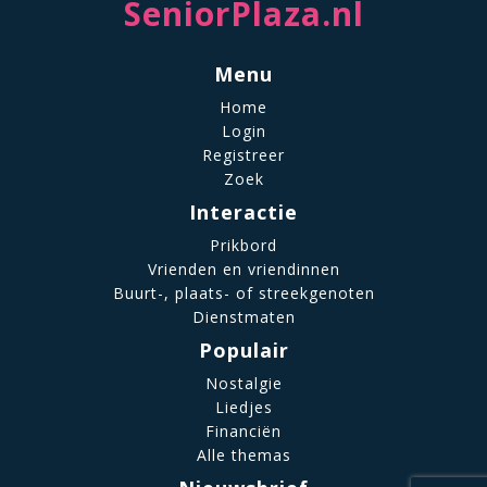
SeniorPlaza.nl
Menu
Home
Login
Registreer
Zoek
Interactie
Prikbord
Vrienden en vriendinnen
Buurt-, plaats- of streekgenoten
Dienstmaten
Populair
Nostalgie
Liedjes
Financiën
Alle themas