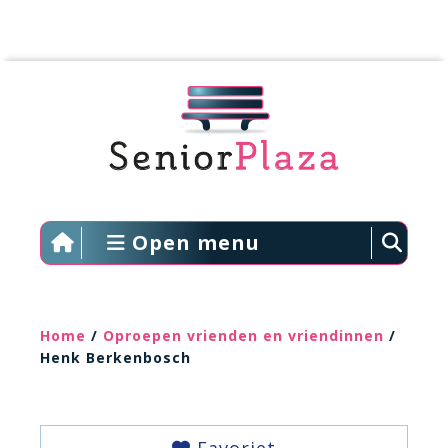
Open menu
Home
/
Oproepen vrienden en vriendinnen
/
Henk Berkenbosch