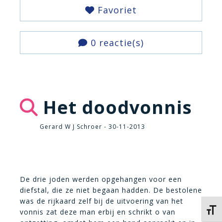
Favoriet
0 reactie(s)
Het doodvonnis
Gerard W J Schroer - 30-11-2013
De drie joden werden opgehangen voor een
diefstal, die ze niet begaan hadden. De bestolene
was de rijkaard zelf bij de uitvoering van het
Kies 
vonnis zat deze man erbij en schrikt o van