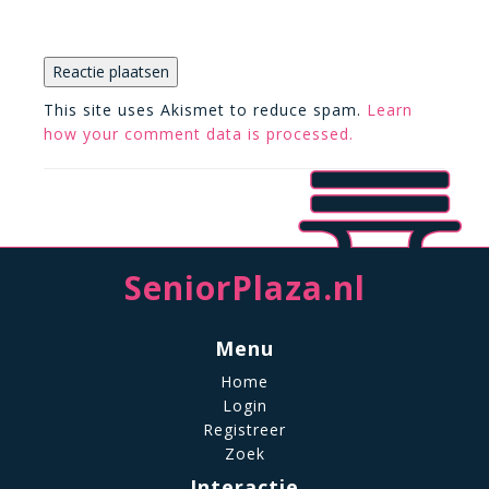
This site uses Akismet to reduce spam.
Learn
how your comment data is processed.
SeniorPlaza.nl
Menu
Home
Login
Registreer
Zoek
Interactie