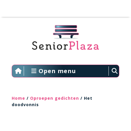
Open menu
Home
/
Oproepen gedichten
/ Het
doodvonnis