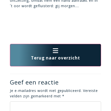
ontzetting, omdat hem een hand aanraakt en in
´t oor wordt gefluisterd: gij morgen….
Terug naar overzicht
Geef een reactie
Je e-mailadres wordt niet gepubliceerd.
Vereiste
velden zijn gemarkeerd met
*