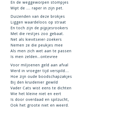
En de weggeworpen stompjes
Wipt de …. raper in zijn pet.
Duizenden van deze brokjes
Liggen waardeloos op straat
En toch zijn de pijpjesrookers
Met die restjes zoo gebaat.
Net als kievitseier-zoekers
Nemen ze die peukjes mee
Als men zich wet aan te passen
Is men zelden…ontevree
Voor miljoenen geld aan afval
Werd in vroeger tijd verspild….
Hoe zijn oude boodschapzakjes
Bij den kruidenier gewild
Vader Cats wist eens te dichten
Wie het kleine niet en eert
Is door overdaad en spilzucht,
Ook het groote niet en weerd.