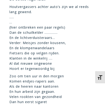
Houtvergassers achter auto’s zijn we al reeds
lang gewend.
…..
…
(hier ontbreken een paar regels)
Dan de schuilkelder …………..
En de lichtverduisteraars…
Verder: Meisjes zonder kousenn,
En de klompenwandelaars
Fietsers die op velgen rijden.
Klanten in de winkelrij ….
Al dat nieuwe ongewone
Hoort er tegenwoordig bij
Zoo om tien uur in den morgen
Kies 
Komen endjes-rapers aan.
Als de heeren naar kantoren
En hun arbeid zijn gegaan.
Velen rookten van gezondheid
Dan hun eerst sigaret