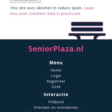
This site uses Akismet to reduce spam.
Learn
how your comment data is processed.
SeniorPlaza.nl
Menu
Home
Login
Registreer
Zoek
Interactie
Prikbord
Vrienden en vriendinnen