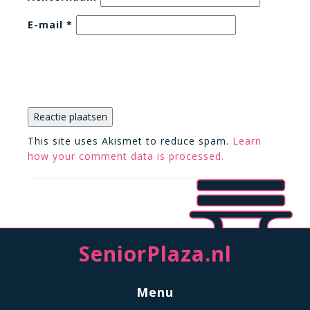
E-mail
*
This site uses Akismet to reduce spam.
Learn
how your comment data is processed.
SeniorPlaza.nl
Menu