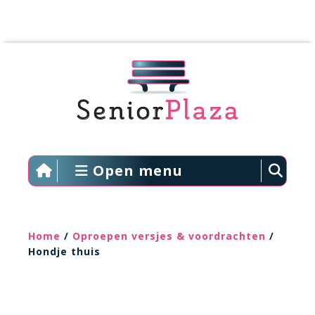
Open menu
Home
/
Oproepen versjes & voordrachten
/
Hondje thuis