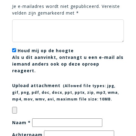
Je e-mailadres wordt niet gepubliceerd.
Vereiste
velden zijn gemarkeerd met
*
Houd mij op de hoogte
Als u dit aanvinkt, ontvangt u een e-mail als
iemand anders ook op deze oproep
reageert.
Upload attachment
(Allowed file types:
jpg,
gif, png, pdf, doc, docx, ppt, pptx, zip, mp3, wma,
mp4, mov, wmv, avi
, maximum file size:
10MB.
Naam
*
Achternaam