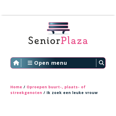
Open menu
Home
/
Oproepen buurt-, plaats- of
streekgenoten
/ Ik zoek een leuke vrouw