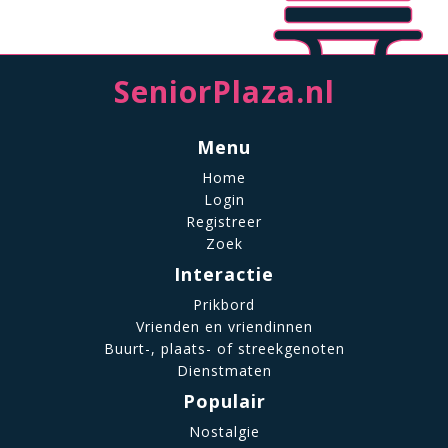
SeniorPlaza.nl
Menu
Home
Login
Registreer
Zoek
Interactie
Prikbord
Vrienden en vriendinnen
Buurt-, plaats- of streekgenoten
Dienstmaten
Populair
Nostalgie