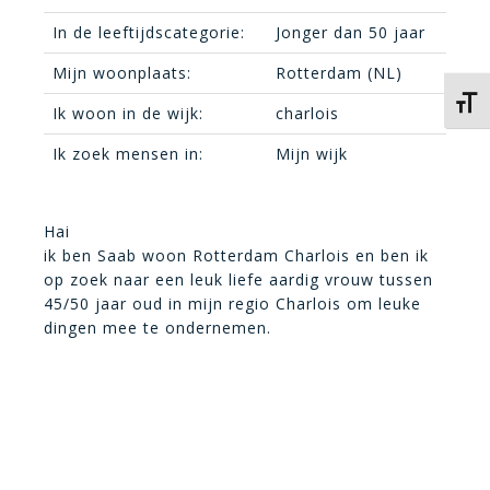
In de leeftijdscategorie:
Jonger dan 50 jaar
Mijn woonplaats:
Rotterdam (NL)
Kies 
Ik woon in de wijk:
charlois
Ik zoek mensen in:
Mijn wijk
Hai
ik ben Saab woon Rotterdam Charlois en ben ik
op zoek naar een leuk liefe aardig vrouw tussen
45/50 jaar oud in mijn regio Charlois om leuke
dingen mee te ondernemen.