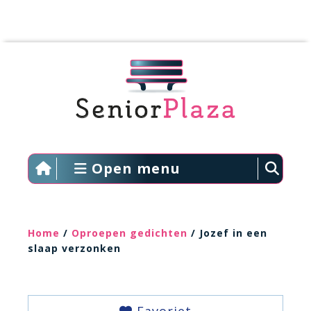
Open menu
Home
/
Oproepen gedichten
/ Jozef in een
slaap verzonken