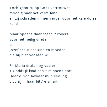
Toch gaan zij op Gods vertrouwen
moedig naar het verre land
en zij schreden immer verder door het kale dorre
zand
Maar opeens daar staan 2 rovers
voor het heilig drietal
stil
Jozef schut het kind en moeder
die hij niet verlaten wil
En Maria drukt nog vaster
’t Godd’lijk kind aan ’t minnend hart
Heer o God bewaar mijn liev’ling
bidt zij in haar bitt’re smart