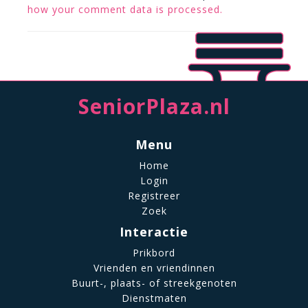
how your comment data is processed.
SeniorPlaza.nl
Menu
Home
Login
Registreer
Zoek
Interactie
Prikbord
Vrienden en vriendinnen
Buurt-, plaats- of streekgenoten
Dienstmaten