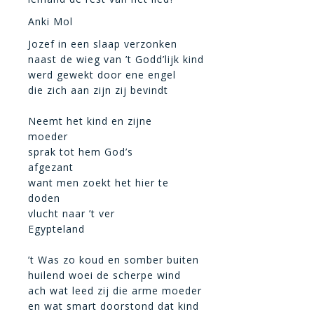
Anki Mol
Jozef in een slaap verzonken
naast de wieg van ’t Godd’lijk kind
werd gewekt door ene engel
die zich aan zijn zij bevindt
Neemt het kind en zijne
moeder
sprak tot hem God’s
afgezant
want men zoekt het hier te
doden
vlucht naar ’t ver
Egypteland
’t Was zo koud en somber buiten
huilend woei de scherpe wind
ach wat leed zij die arme moeder
en wat smart doorstond dat kind