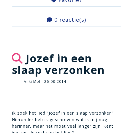
Favoriet
0 reactie(s)
Jozef in een
slaap verzonken
Anki Mol - 26-08-2014
Ik zoek het lied “Jozef in een slaap verzonken”.
Hieronder heb ik geschreven wat ik mij nog
herinner, maar het moet veel langer zijn. Kent
iemand de rest van het lied?