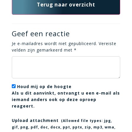
Terug naar overzicht
Geef een reactie
Je e-mailadres wordt niet gepubliceerd.
Vereiste
velden zijn gemarkeerd met
*
Houd mij op de hoogte
Als u dit aanvinkt, ontvangt u een e-mail als
iemand anders ook op deze oproep
reageert.
Upload attachment
(Allowed file types:
jpg,
gif, png, pdf, doc, docx, ppt, pptx, zip, mp3, wma,