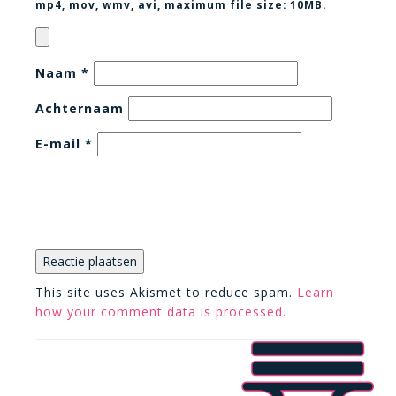
mp4, mov, wmv, avi
, maximum file size:
10MB.
Naam
*
Achternaam
E-mail
*
This site uses Akismet to reduce spam.
Learn
how your comment data is processed.