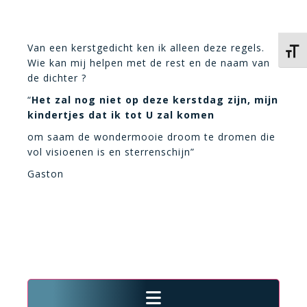
Van een kerstgedicht ken ik alleen deze regels.
Kies 
Wie kan mij helpen met de rest en de naam van
de dichter ?
“
Het zal nog niet op deze kerstdag zijn, mijn
kindertjes dat ik tot U zal komen
om saam de wondermooie droom te dromen die
vol visioenen is en sterrenschijn”
Gaston