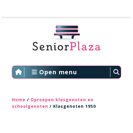
Open menu
Home
/
Oproepen klasgenoten en
schoolgenoten
/ Klasgenoten 1950