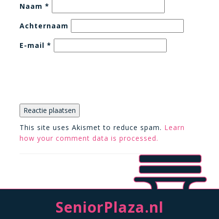
Naam
*
Achternaam
E-mail
*
This site uses Akismet to reduce spam.
Learn
how your comment data is processed.
SeniorPlaza.nl