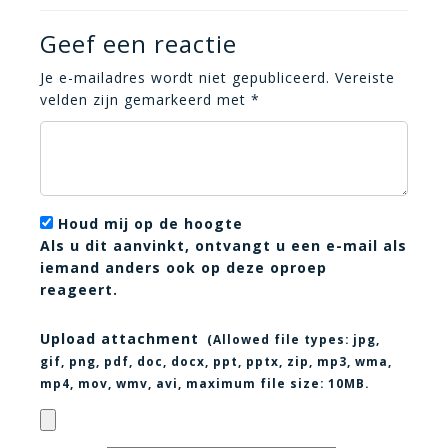
Geef een reactie
Je e-mailadres wordt niet gepubliceerd.
Vereiste
velden zijn gemarkeerd met
*
Houd mij op de hoogte
Als u dit aanvinkt, ontvangt u een e-mail als
iemand anders ook op deze oproep
reageert.
Upload attachment
(Allowed file types:
jpg,
gif, png, pdf, doc, docx, ppt, pptx, zip, mp3, wma,
mp4, mov, wmv, avi
, maximum file size:
10MB.