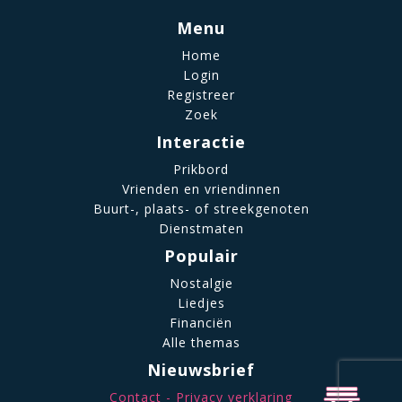
Menu
Home
Login
Registreer
Zoek
Interactie
Prikbord
Vrienden en vriendinnen
Buurt-, plaats- of streekgenoten
Dienstmaten
Populair
Nostalgie
Liedjes
Financiën
Alle themas
Nieuwsbrief
Contact
Privacy verklaring