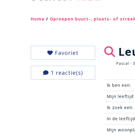
Home
/
Oproepen buurt-, plaats- of stre
Leu
Favoriet
Pascal - 
1 reactie(s)
Ik ben een:
Mijn leeftijd:
Ik zoek een:
In de leeftij
Mijn woonpl