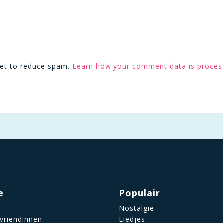
met to reduce spam.
Learn how your comment data is proces
e
Populair
Nostalgie
 vriendinnen
Liedjes