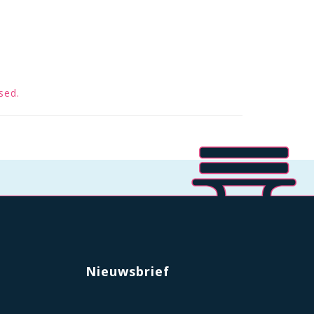
sed.
Nieuwsbrief