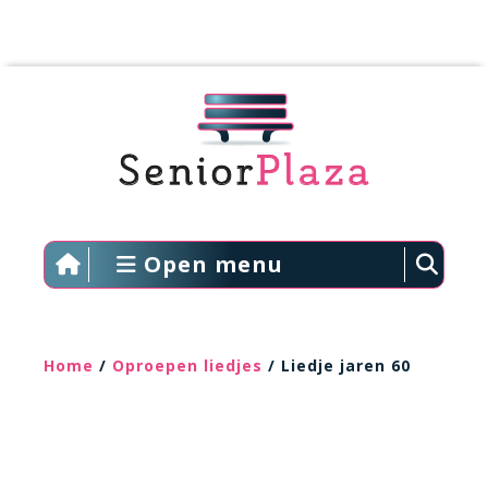
Open menu
Home
/
Oproepen liedjes
/ Liedje jaren 60