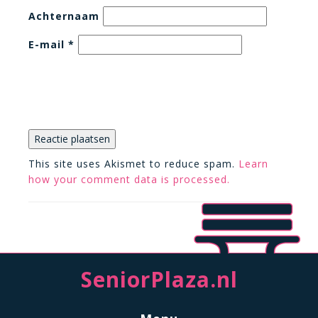
Achternaam
E-mail
*
This site uses Akismet to reduce spam.
Learn
how your comment data is processed.
SeniorPlaza.nl