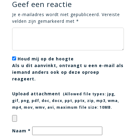
Geef een reactie
Je e-mailadres wordt niet gepubliceerd.
Vereiste
velden zijn gemarkeerd met
*
Houd mij op de hoogte
Als u dit aanvinkt, ontvangt u een e-mail als
iemand anders ook op deze oproep
reageert.
Upload attachment
(Allowed file types:
jpg,
gif, png, pdf, doc, docx, ppt, pptx, zip, mp3, wma,
mp4, mov, wmv, avi
, maximum file size:
10MB.
Naam
*