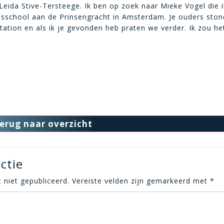
Leida Stive-Tersteege. Ik ben op zoek naar Mieke Vogel die 
usschool aan de Prinsengracht in Amsterdam. Je ouders ston
station en als ik je gevonden heb praten we verder. Ik zou he
erug naar overzicht
ctie
 niet gepubliceerd.
Vereiste velden zijn gemarkeerd met
*