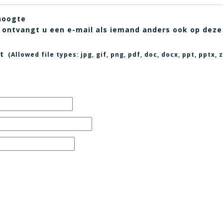
hoogte
t, ontvangt u een e-mail als iemand anders ook op deze
t
(Allowed file types:
jpg, gif, png, pdf, doc, docx, ppt, pptx