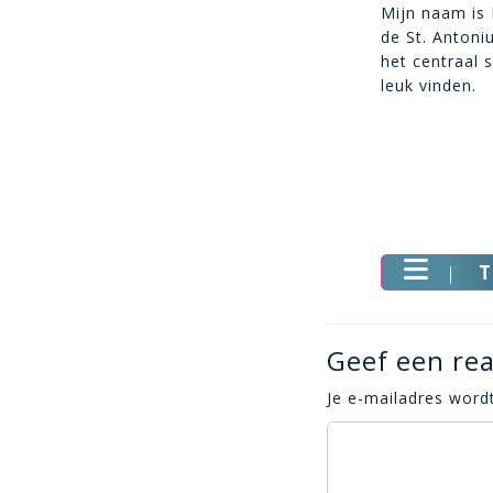
Mijn naam is 
de St. Antoni
het centraal 
leuk vinden.
T
Geef een rea
Je e-mailadres wordt