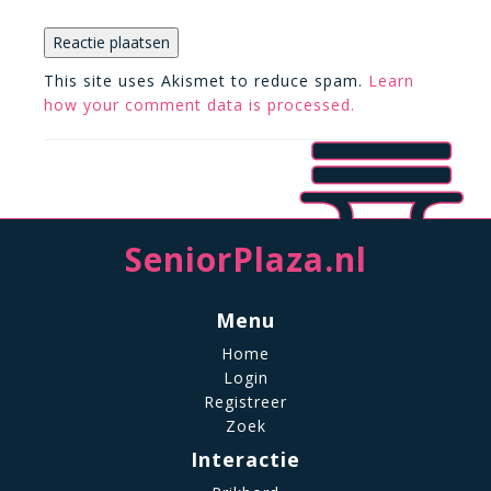
This site uses Akismet to reduce spam.
Learn
how your comment data is processed.
SeniorPlaza.nl
Menu
Home
Login
Registreer
Zoek
Interactie