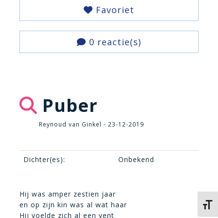
Favoriet
0 reactie(s)
Puber
Reynoud van Ginkel - 23-12-2019
Dichter(es):
Onbekend
Hij was amper zestien jaar
en op zijn kin was al wat haar
Kies 
Hij voelde zich al een vent