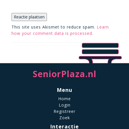
This site uses Akismet to reduce spam.
Learn
how your comment data is processed.
SeniorPlaza.nl
Menu
Home
Login
Registreer
Zoek
Interactie