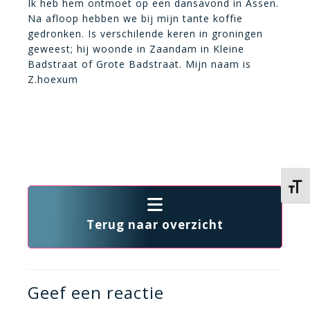
Ik heb hem ontmoet op een dansavond in Assen.
Na afloop hebben we bij mijn tante koffie
gedronken. Is verschilende keren in groningen
geweest; hij woonde in Zaandam in Kleine
Badstraat of Grote Badstraat. Mijn naam is
Z.hoexum
Kies 
Terug naar overzicht
Geef een reactie