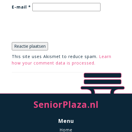
E-mail
*
This site uses Akismet to reduce spam.
Learn
how your comment data is processed.
SeniorPlaza.nl
Menu
Home