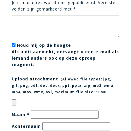
Je e-mailadres wordt niet gepubliceerd.
Vereiste
velden zijn gemarkeerd met
*
Houd mij op de hoogte
Als u dit aanvinkt, ontvangt u een e-mail als
iemand anders ook op deze oproep
reageert.
Upload attachment
(Allowed file types:
jpg,
gif, png, pdf, doc, docx, ppt, pptx, zip, mp3, wma,
mp4, mov, wmv, avi
, maximum file size:
10MB.
Naam
*
Achternaam