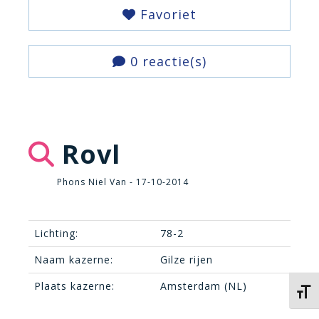
Favoriet
0 reactie(s)
Rovl
Phons Niel Van - 17-10-2014
Lichting:
78-2
Naam kazerne:
Gilze rijen
Plaats kazerne:
Amsterdam (NL)
Kies 