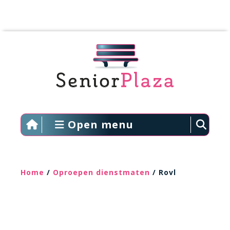
Open menu
Home
/
Oproepen dienstmaten
/ Rovl