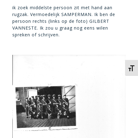
ik zoek middelste persoon zit met hand aan
rugzak. Vermoedelijk SAMPERMAN. Ik ben de
persoon rechts (links op de foto) GILBERT
VANNESTE. Ik zou u graag nog eens wilen
spreken of schrijven.
Kies 