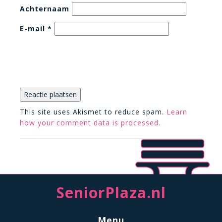
Achternaam
E-mail
*
This site uses Akismet to reduce spam.
Learn
how your comment data is processed.
SeniorPlaza.nl
Menu