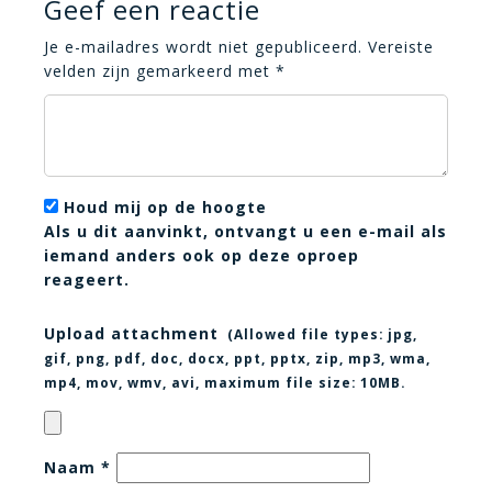
Geef een reactie
Je e-mailadres wordt niet gepubliceerd.
Vereiste
velden zijn gemarkeerd met
*
Houd mij op de hoogte
Als u dit aanvinkt, ontvangt u een e-mail als
iemand anders ook op deze oproep
reageert.
Upload attachment
(Allowed file types:
jpg,
gif, png, pdf, doc, docx, ppt, pptx, zip, mp3, wma,
mp4, mov, wmv, avi
, maximum file size:
10MB.
Naam
*