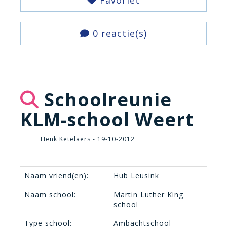
Favoriet
0 reactie(s)
Schoolreunie
KLM-school Weert
Henk Ketelaers - 19-10-2012
Naam vriend(en):
Hub Leusink
Naam school:
Martin Luther King
school
Type school:
Ambachtschool