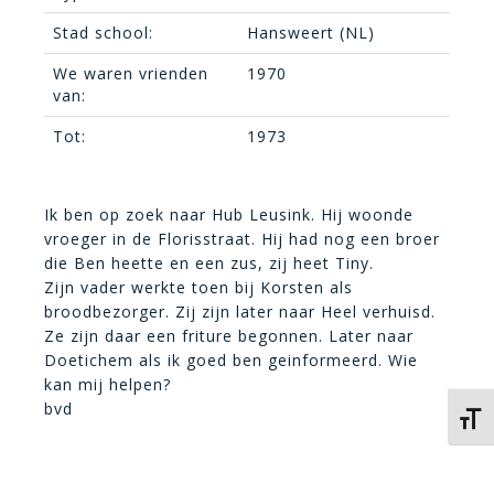
Stad school:
Hansweert (NL)
We waren vrienden
1970
van:
Tot:
1973
Ik ben op zoek naar Hub Leusink. Hij woonde
vroeger in de Florisstraat. Hij had nog een broer
die Ben heette en een zus, zij heet Tiny.
Zijn vader werkte toen bij Korsten als
broodbezorger. Zij zijn later naar Heel verhuisd.
Ze zijn daar een friture begonnen. Later naar
Doetichem als ik goed ben geinformeerd. Wie
kan mij helpen?
bvd
Kies 