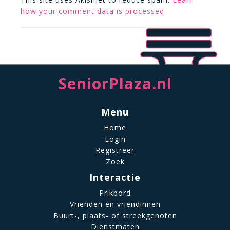
how your comment data is processed.
SeniorPlaza.nl
Menu
Home
Login
Registreer
Zoek
Interactie
Prikbord
Vrienden en vriendinnen
Buurt-, plaats- of streekgenoten
Dienstmaten