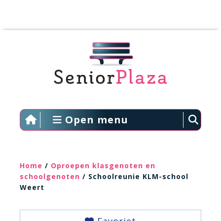
Open menu
Home
/
Oproepen klasgenoten en
schoolgenoten
/ Schoolreunie KLM-school
Weert