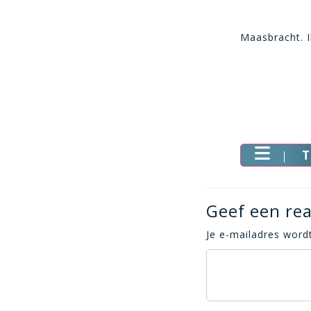
Maasbracht. I
T
Geef een rea
Je e-mailadres wordt