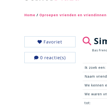
Home
/
Oproepen vrienden en vriendinnen
Si
Favoriet
Bas Fren
0 reactie(s)
Ik zoek een:
Naam vriend(
We kennen e
We waren vr
tot: