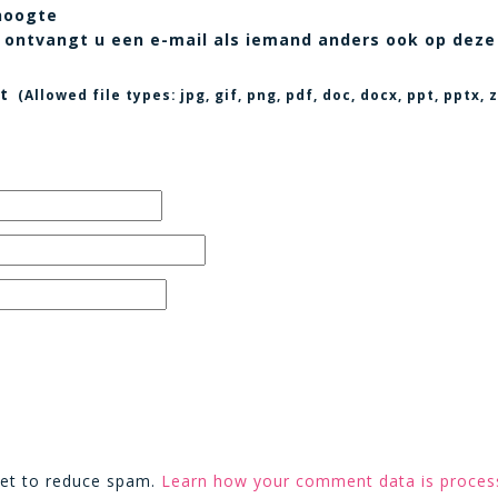
hoogte
t, ontvangt u een e-mail als iemand anders ook op deze
t
(Allowed file types:
jpg, gif, png, pdf, doc, docx, ppt, pptx
met to reduce spam.
Learn how your comment data is proces