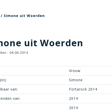
/ Simone uit Woerden
mone uit Woerden
cken - 04-06-2014
Vrouw
in):
Simone
lkaar van:
Fortarock 2014
ienden van:
2014
2014