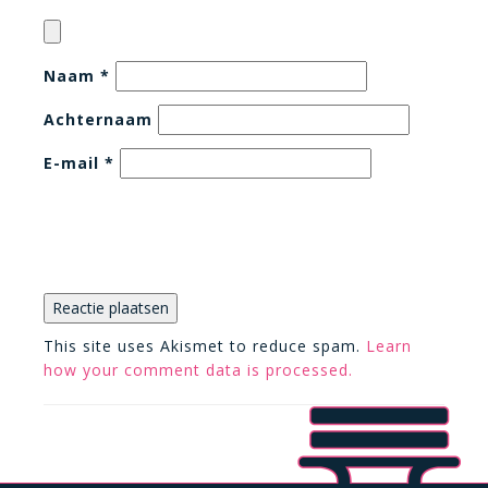
Naam
*
Achternaam
E-mail
*
This site uses Akismet to reduce spam.
Learn
how your comment data is processed.