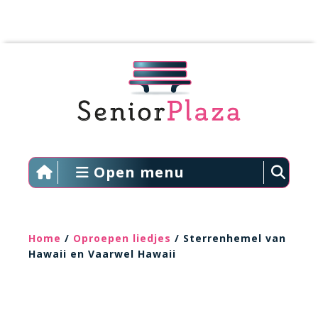
Open menu
Home
/
Oproepen liedjes
/ Sterrenhemel van
Hawaii en Vaarwel Hawaii