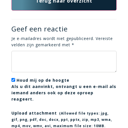
Terug naar overzicht
Geef een reactie
Je e-mailadres wordt niet gepubliceerd.
Vereiste
velden zijn gemarkeerd met
*
Houd mij op de hoogte
Als u dit aanvinkt, ontvangt u een e-mail als
iemand anders ook op deze oproep
reageert.
Upload attachment
(Allowed file types:
jpg,
gif, png, pdf, doc, docx, ppt, pptx, zip, mp3, wma,
mp4, mov, wmv, avi
, maximum file size:
10MB.