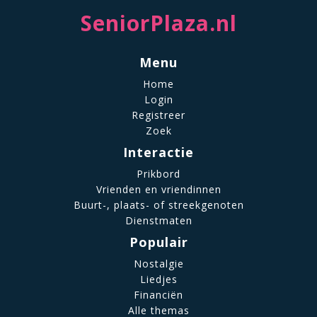
SeniorPlaza.nl
Menu
Home
Login
Registreer
Zoek
Interactie
Prikbord
Vrienden en vriendinnen
Buurt-, plaats- of streekgenoten
Dienstmaten
Populair
Nostalgie
Liedjes
Financiën
Alle themas