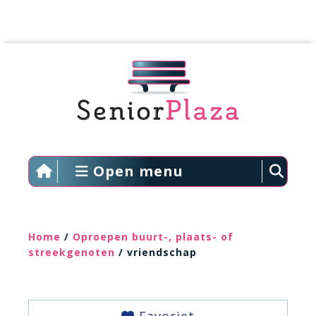
Open menu
Home
/
Oproepen buurt-, plaats- of
streekgenoten
/ vriendschap