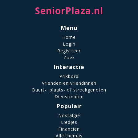
SeniorPlaza.nl
Menu
Home
Login
Registreer
Zoek
Interactie
Prikbord
Vrienden en vriendinnen
Buurt-, plaats- of streekgenoten
Dienstmaten
Populair
Nostalgie
Liedjes
Financiën
Alle themas