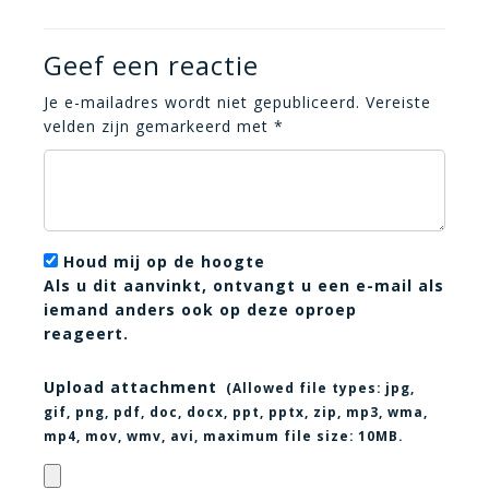
Geef een reactie
Je e-mailadres wordt niet gepubliceerd.
Vereiste
velden zijn gemarkeerd met
*
Houd mij op de hoogte
Als u dit aanvinkt, ontvangt u een e-mail als
iemand anders ook op deze oproep
reageert.
Upload attachment
(Allowed file types:
jpg,
gif, png, pdf, doc, docx, ppt, pptx, zip, mp3, wma,
mp4, mov, wmv, avi
, maximum file size:
10MB.