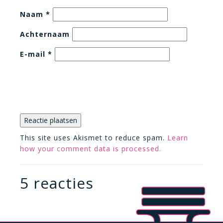
Naam
*
Achternaam
E-mail
*
This site uses Akismet to reduce spam.
Learn
how your comment data is processed.
5 reacties