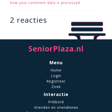
how your comment data is processed.
2 reacties
SeniorPlaza.nl
Menu
Home
Login
Registreer
Zoek
Interactie
Prikbord
Vrienden en vriendinnen