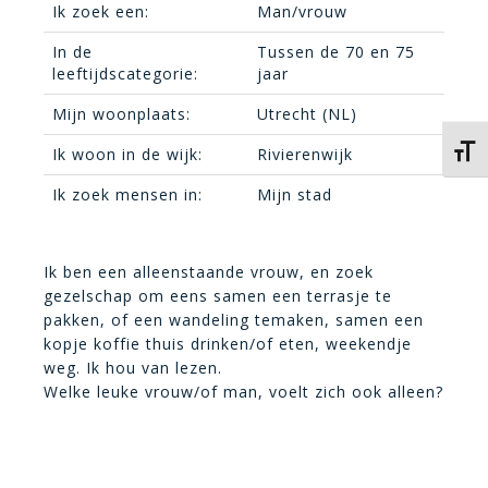
Ik zoek een:
Man/vrouw
In de
Tussen de 70 en 75
leeftijdscategorie:
jaar
Mijn woonplaats:
Utrecht (NL)
Kies 
Ik woon in de wijk:
Rivierenwijk
Ik zoek mensen in:
Mijn stad
Ik ben een alleenstaande vrouw, en zoek
gezelschap om eens samen een terrasje te
pakken, of een wandeling temaken, samen een
kopje koffie thuis drinken/of eten, weekendje
weg. Ik hou van lezen.
Welke leuke vrouw/of man, voelt zich ook alleen?