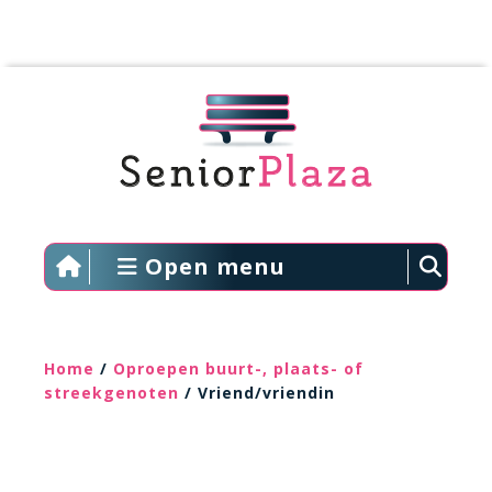
Open menu
Home
/
Oproepen buurt-, plaats- of
streekgenoten
/ Vriend/vriendin