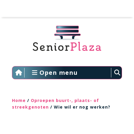
Open menu
Home
/
Oproepen buurt-, plaats- of
streekgenoten
/ Wie wil er nog werken?