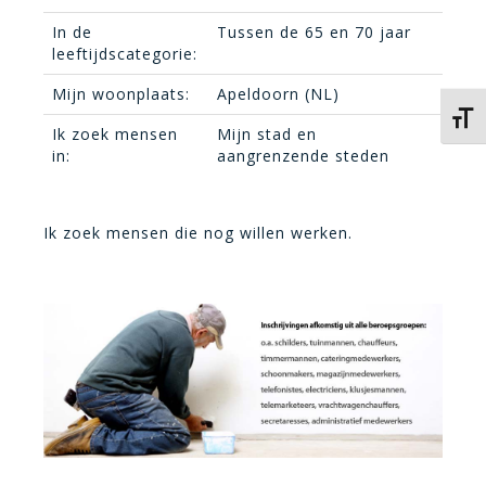
In de
Tussen de 65 en 70 jaar
leeftijdscategorie:
Mijn woonplaats:
Apeldoorn (NL)
Kies 
Ik zoek mensen
Mijn stad en
in:
aangrenzende steden
Ik zoek mensen die nog willen werken.