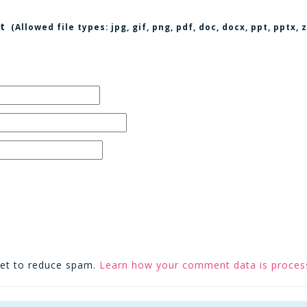
t
(Allowed file types:
jpg, gif, png, pdf, doc, docx, ppt, pptx
met to reduce spam.
Learn how your comment data is proces