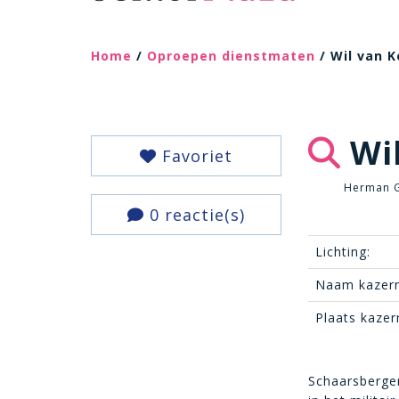
Home
/
Oproepen dienstmaten
/ Wil van 
Wil
Favoriet
Herman G
0 reactie(s)
Lichting:
Naam kazern
Plaats kazer
Schaarsbergen