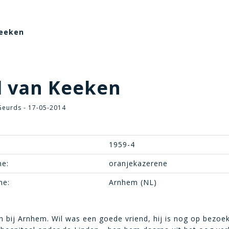
Keeken
 van Keeken
eurds - 17-05-2014
1959-4
e:
oranjekazerene
ne:
Arnhem (NL)
 bij Arnhem. Wil was een goede vriend, hij is nog op bezoe