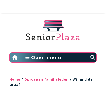
Open menu
Home
/
Oproepen familieleden
/ Winand de
Graaf