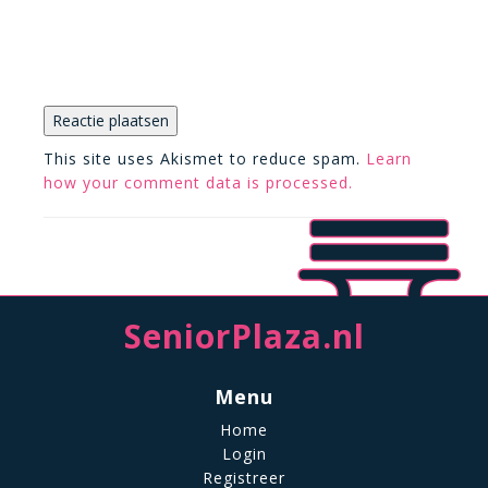
This site uses Akismet to reduce spam.
Learn
how your comment data is processed.
SeniorPlaza.nl
Menu
Home
Login
Registreer