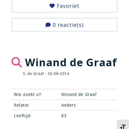
Favoriet
0 reactie(s)
Winand de Graaf
S. de Graaf - 03-06-2014
Wie zoekt u?:
Winand de Graaf
Relatie:
Anders
Leeftijd:
83
Kies 