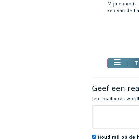
Mijn naam is 
ken van de La
T
Geef een rea
Je e-mailadres wordt
Houd mij op de 