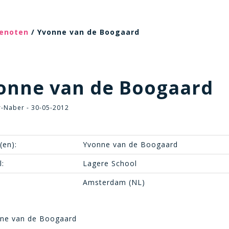
genoten
/ Yvonne van de Boogaard
onne van de Boogaard
r-Naber - 30-05-2012
(en):
Yvonne van de Boogaard
:
Lagere School
Amsterdam (NL)
ne van de Boogaard