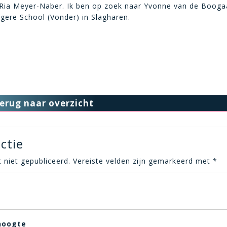
Ria Meyer-Naber. Ik ben op zoek naar Yvonne van de Boogaa
gere School (Vonder) in Slagharen.
erug naar overzicht
ctie
 niet gepubliceerd.
Vereiste velden zijn gemarkeerd met
*
hoogte