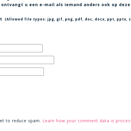
t, ontvangt u een e-mail als iemand anders ook op deze
t
(Allowed file types:
jpg, gif, png, pdf, doc, docx, ppt, pptx
met to reduce spam.
Learn how your comment data is proces