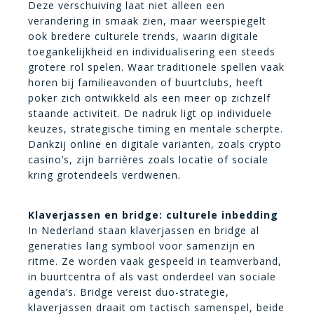
Deze verschuiving laat niet alleen een
verandering in smaak zien, maar weerspiegelt
ook bredere culturele trends, waarin digitale
toegankelijkheid en individualisering een steeds
grotere rol spelen. Waar traditionele spellen vaak
horen bij familieavonden of buurtclubs, heeft
poker zich ontwikkeld als een meer op zichzelf
staande activiteit. De nadruk ligt op individuele
keuzes, strategische timing en mentale scherpte.
Dankzij online en digitale varianten, zoals crypto
casino’s, zijn barrières zoals locatie of sociale
kring grotendeels verdwenen.
Klaverjassen en bridge: culturele inbedding
In Nederland staan klaverjassen en bridge al
generaties lang symbool voor samenzijn en
ritme. Ze worden vaak gespeeld in teamverband,
in buurtcentra of als vast onderdeel van sociale
agenda’s. Bridge vereist duo-strategie,
klaverjassen draait om tactisch samenspel, beide