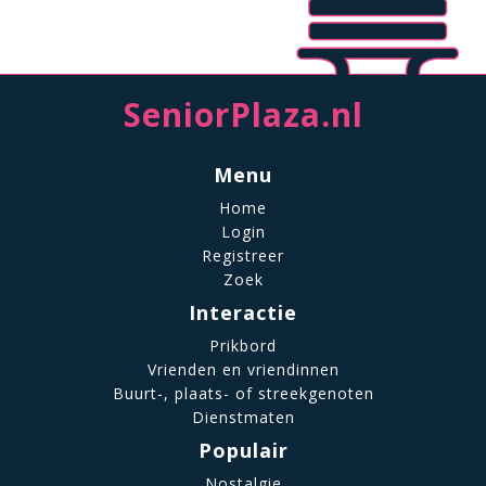
SeniorPlaza.nl
Menu
Home
Login
Registreer
Zoek
Interactie
Prikbord
Vrienden en vriendinnen
Buurt-, plaats- of streekgenoten
Dienstmaten
Populair
Nostalgie