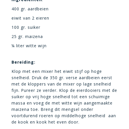
400 gr. aardbeien
eiwit van 2 eieren
100 gr. suiker
25 gr. maizena
¼ liter witte wijn
Bereiding:
Klop met een mixer het eiwit stijf op hoge
snelheid. Druk de 350 gr. verse aardbeien eerst
met de kloppers van de mixer op lage snelheid
fijn. Pureer ze verder. Klop de eierdooiers met de
suiker op vrij hoge snelheid tot een schuimige
massa en voeg de met witte wijn aangemaakte
maizena toe. Breng dit mengsel onder
voortdurend roeren op middelhoge snelheid aan
de kook en kook het even door.