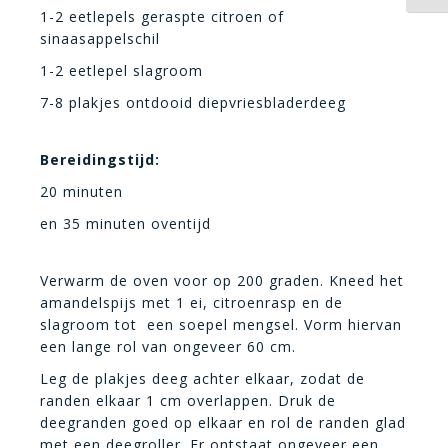
1-2 eetlepels geraspte citroen of
sinaasappelschil
1-2 eetlepel slagroom
7-8 plakjes ontdooid diepvriesbladerdeeg
Bereidingstijd:
20 minuten
en 35 minuten oventijd
Verwarm de oven voor op 200 graden. Kneed het
amandelspijs met 1 ei, citroenrasp en de
slagroom tot een soepel mengsel. Vorm hiervan
een lange rol van ongeveer 60 cm.
Leg de plakjes deeg achter elkaar, zodat de
randen elkaar 1 cm overlappen. Druk de
deegranden goed op elkaar en rol de randen glad
met een deegroller. Er ontstaat ongeveer een