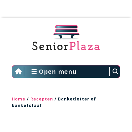
Open menu
Home
/
Recepten
/ Banketletter of
banketstaaf