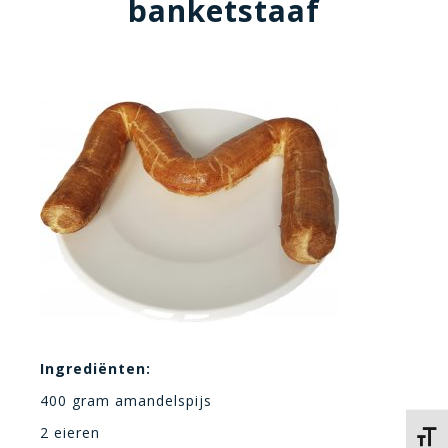
banketstaaf
Ingrediënten:
400 gram amandelspijs
2 eieren
Kies 