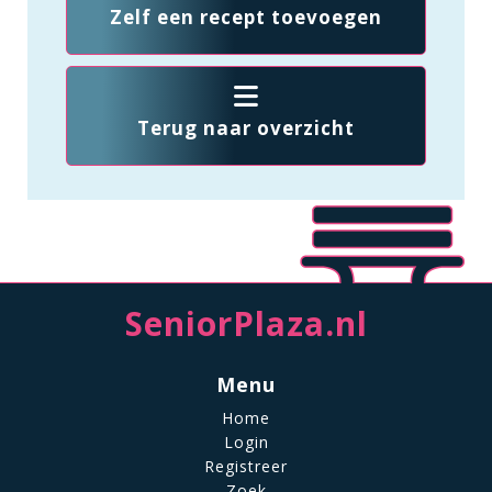
Zelf een recept toevoegen
Terug naar overzicht
SeniorPlaza.nl
Menu
Home
Login
Registreer
Zoek