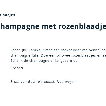
laadjes
hampagne met rozenblaadj
Schep (bij voorkeur met een steker voor meloenbolletje
champagneflûte. Doe een of twee rozenblaadjes en een
Schenk de champagne er langzaam op.
Proost!
Bron: van Gast. Herkomst: Noorwegen.