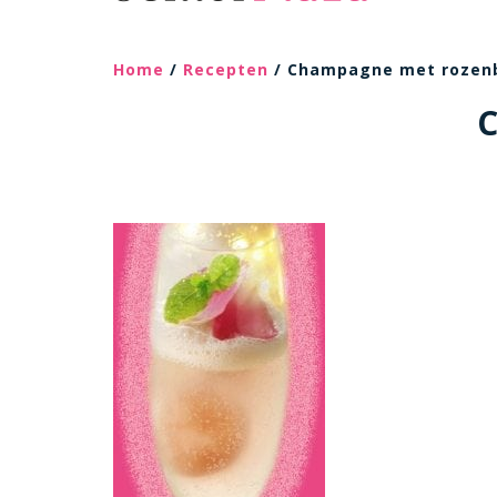
Home
/
Recepten
/ Champagne met rozenb
C