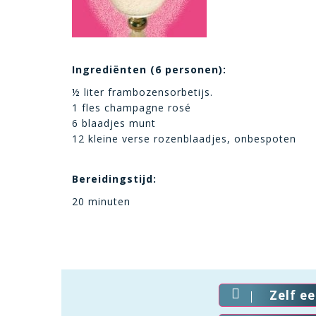
Ingrediënten (6 personen):
½ liter frambozensorbetijs.
1 fles champagne rosé
6 blaadjes munt
12 kleine verse rozenblaadjes, onbespoten
Bereidingstijd:
20 minuten
Zelf e