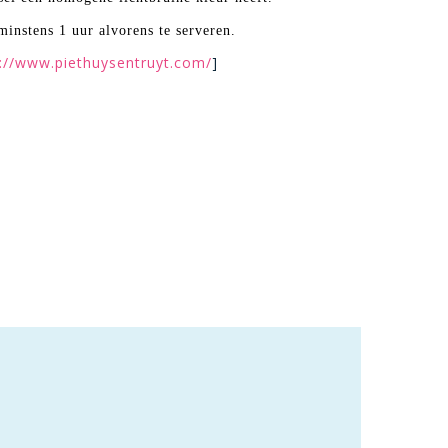
minstens 1 uur alvorens te serveren.
p://www.piethuysentruyt.com/
]