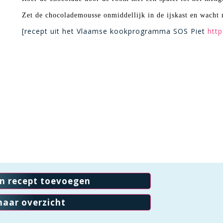
Zet de chocolademousse onmiddellijk in de ijskast en wacht 
[recept uit het Vlaamse kookprogramma SOS Piet
htt
en recept toevoegen
naar overzicht