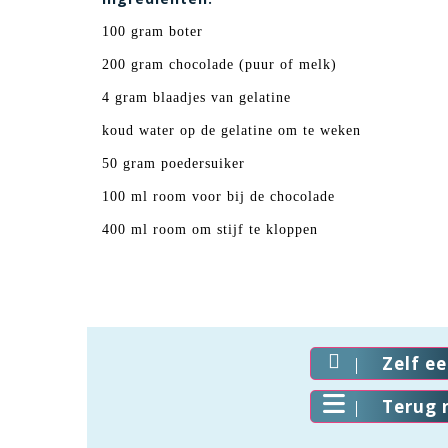
100 gram boter
200 gram chocolade (puur of melk)
4 gram blaadjes van gelatine
koud water op de gelatine om te weken
50 gram poedersuiker
100 ml room voor bij de chocolade
400 ml room om stijf te kloppen
Zelf e
Terug 