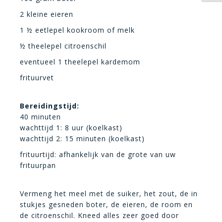
2 kleine eieren
1 ½ eetlepel kookroom of melk
½ theelepel citroenschil
eventueel 1 theelepel kardemom
frituurvet
Bereidingstijd:
40 minuten
wachttijd 1: 8 uur (koelkast)
wachttijd 2: 15 minuten (koelkast)
frituurtijd: afhankelijk van de grote van uw
frituurpan
Vermeng het meel met de suiker, het zout, de in
stukjes gesneden boter, de eieren, de room en
de citroenschil. Kneed alles zeer goed door