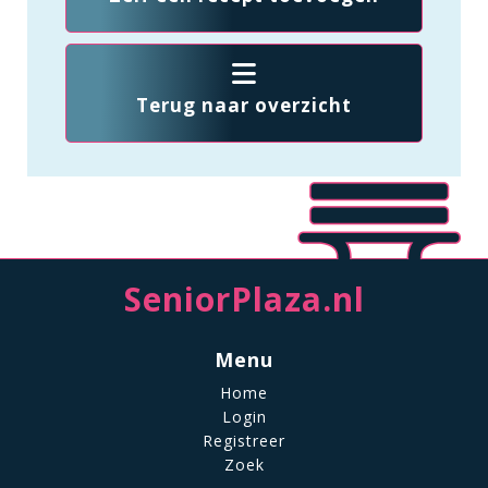
Terug naar overzicht
SeniorPlaza.nl
Menu
Home
Login
Registreer
Zoek