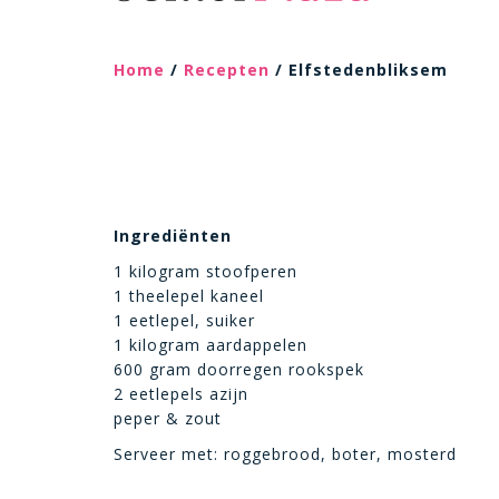
Home
/
Recepten
/ Elfstedenbliksem
Ingrediënten
1 kilogram stoofperen
1 theelepel kaneel
1 eetlepel, suiker
1 kilogram aardappelen
600 gram doorregen rookspek
2 eetlepels azijn
peper & zout
Serveer met: roggebrood, boter, mosterd