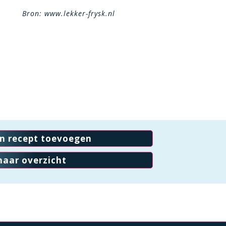
Bron: www.lekker-frysk.nl
en recept toevoegen
naar overzicht