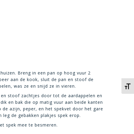
lokhuizen. Breng in een pan op hoog vuur 2
 peer aan de kook, sluit de pan en stoof de
elen, was ze en snijd ze in vieren.
Kies 
 en stoof zachtjes door tot de aardappelen en
 dik en bak die op matig vuur aan beide kanten
de azijn, peper, en het spekvet door het gare
 leg de gebakken plakjes spek erop.
et spek mee te besmeren.