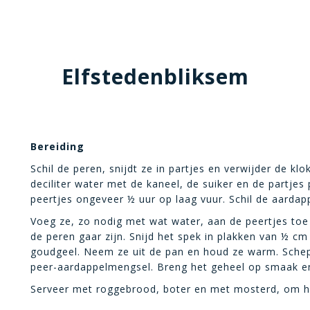
Elfstedenbliksem
Bereiding
Schil de peren, snijdt ze in partjes en verwijder de k
deciliter water met de kaneel, de suiker en de partjes
peertjes ongeveer ½ uur op laag vuur. Schil de aardapp
Voeg ze, zo nodig met wat water, aan de peertjes toe
de peren gaar zijn. Snijd het spek in plakken van ½ cm
goudgeel. Neem ze uit de pan en houd ze warm. Schep 
peer-aardappelmengsel. Breng het geheel op smaak en
Serveer met roggebrood, boter en met mosterd, om h