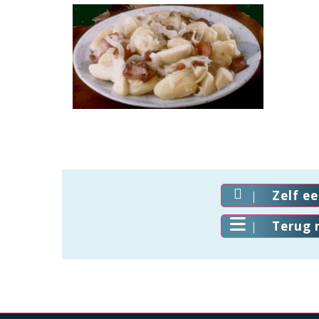
Zelf e
Terug 