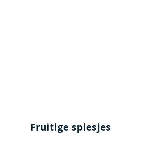
Fruitige spiesjes