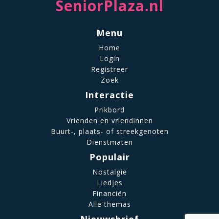
SeniorPlaza.nl
Menu
Home
Login
Registreer
Zoek
Interactie
Prikbord
Vrienden en vriendinnen
Buurt-, plaats- of streekgenoten
Dienstmaten
Populair
Nostalgie
Liedjes
Financiën
Alle themas