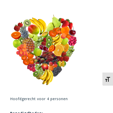
Kies 
Hoofdgerecht voor 4 personen