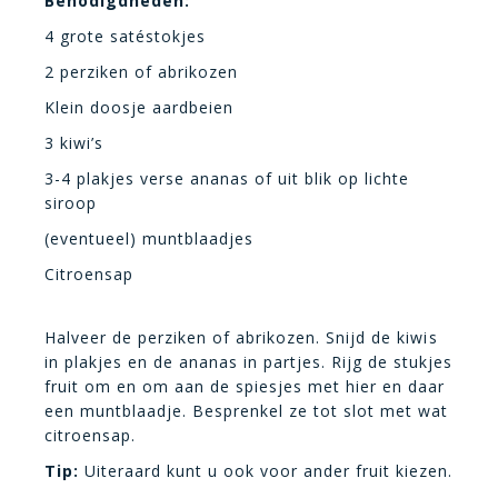
Benodigdheden:
4 grote satéstokjes
2 perziken of abrikozen
Klein doosje aardbeien
3 kiwi’s
3-4 plakjes verse ananas of uit blik op lichte
siroop
(eventueel) muntblaadjes
Citroensap
Halveer de perziken of abrikozen. Snijd de kiwis
in plakjes en de ananas in partjes. Rijg de stukjes
fruit om en om aan de spiesjes met hier en daar
een muntblaadje. Besprenkel ze tot slot met wat
citroensap.
Tip:
Uiteraard kunt u ook voor ander fruit kiezen.