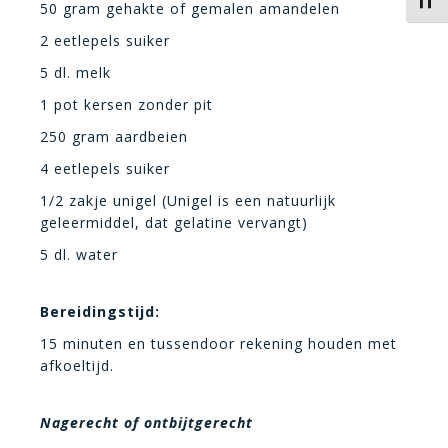
Kies 
50 gram gehakte of gemalen amandelen
2 eetlepels suiker
5 dl. melk
1 pot kersen zonder pit
250 gram aardbeien
4 eetlepels suiker
1/2 zakje unigel (Unigel is een natuurlijk
geleermiddel, dat gelatine vervangt)
5 dl. water
Bereidingstijd:
15 minuten en tussendoor rekening houden met
afkoeltijd.
Nagerecht of ontbijtgerecht