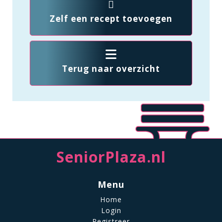
Zelf een recept toevoegen
Terug naar overzicht
SeniorPlaza.nl
Menu
Home
Login
Registreer