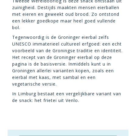
Tweede Wereldoorlog is deze snack ontstaan uit
zuinigheid. Destijds maakten mensen eierballen
met eieren en geweekt oud brood. Zo ontstond
een lekker goedkope maar heel goed vullende
bol.
Tegenwoordig is de Groninger eierbal zelfs
UNESCO immaterieel cultureel erfgoed: een echt
voorbeeld van de Groningse traditie en identiteit.
Het recept van de Groninger eierbal op deze
pagina is de basisversie. Inmiddels kunt u in
Groningen allerlei varianten kopen, zoals een
eierbal met kaas, met sambal en een
vegetarische versie.
In Limburg bestaat een vergelijkbare variant van
de snack: het frietei uit Venlo.