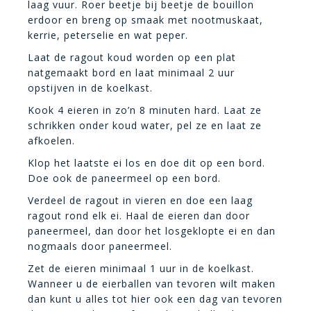
laag vuur. Roer beetje bij beetje de bouillon
erdoor en breng op smaak met nootmuskaat,
kerrie, peterselie en wat peper.
Laat de ragout koud worden op een plat
natgemaakt bord en laat minimaal 2 uur
opstijven in de koelkast.
Kook 4 eieren in zo’n 8 minuten hard. Laat ze
schrikken onder koud water, pel ze en laat ze
afkoelen.
Klop het laatste ei los en doe dit op een bord.
Doe ook de paneermeel op een bord.
Verdeel de ragout in vieren en doe een laag
ragout rond elk ei. Haal de eieren dan door
paneermeel, dan door het losgeklopte ei en dan
nogmaals door paneermeel.
Zet de eieren minimaal 1 uur in de koelkast.
Wanneer u de eierballen van tevoren wilt maken
dan kunt u alles tot hier ook een dag van tevoren