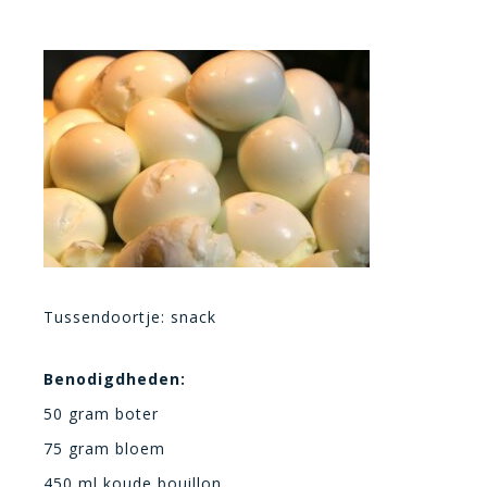
Tussendoortje: snack
Benodigdheden:
50 gram boter
75 gram bloem
450 ml koude bouillon