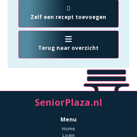
Zelf een recept toevoegen
Terug naar overzicht
SeniorPlaza.nl
Menu
Home
Login