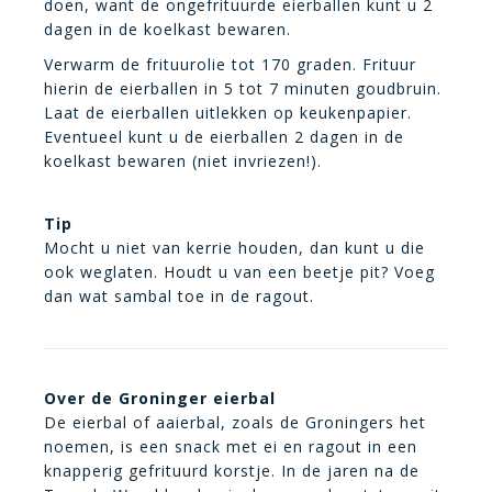
doen, want de ongefrituurde eierballen kunt u 2
dagen in de koelkast bewaren.
Verwarm de frituurolie tot 170 graden. Frituur
hierin de eierballen in 5 tot 7 minuten goudbruin.
Laat de eierballen uitlekken op keukenpapier.
Eventueel kunt u de eierballen 2 dagen in de
koelkast bewaren (niet invriezen!).
Tip
Mocht u niet van kerrie houden, dan kunt u die
ook weglaten. Houdt u van een beetje pit? Voeg
dan wat sambal toe in de ragout.
Over de Groninger eierbal
De eierbal of aaierbal, zoals de Groningers het
noemen, is een snack met ei en ragout in een
knapperig gefrituurd korstje. In de jaren na de