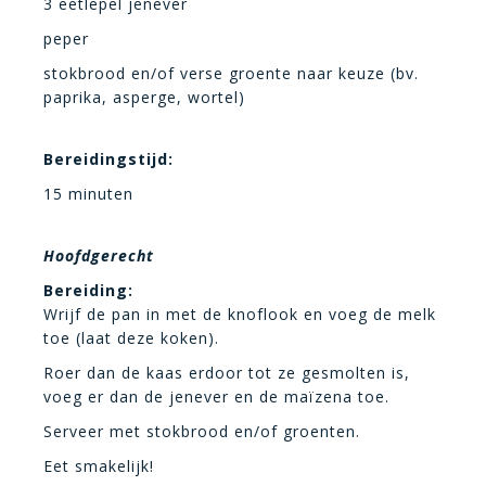
3 eetlepel jenever
peper
stokbrood en/of verse groente naar keuze (bv.
paprika, asperge, wortel)
Bereidingstijd:
15 minuten
Hoofdgerecht
Bereiding:
Wrijf de pan in met de knoflook en voeg de melk
toe (laat deze koken).
Roer dan de kaas erdoor tot ze gesmolten is,
voeg er dan de jenever en de maïzena toe.
Serveer met stokbrood en/of groenten.
Eet smakelijk!