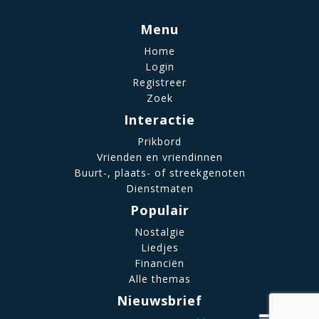
Menu
Home
Login
Registreer
Zoek
Interactie
Prikbord
Vrienden en vriendinnen
Buurt-, plaats- of streekgenoten
Dienstmaten
Populair
Nostalgie
Liedjes
Financiën
Alle themas
Nieuwsbrief