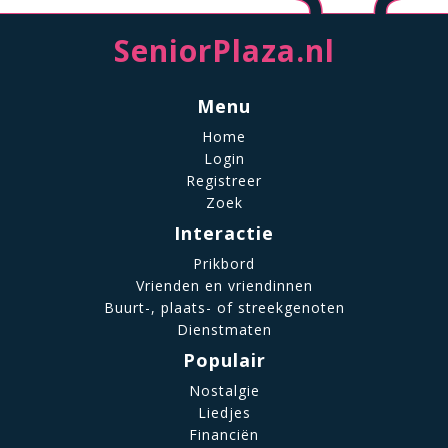
SeniorPlaza.nl
Menu
Home
Login
Registreer
Zoek
Interactie
Prikbord
Vrienden en vriendinnen
Buurt-, plaats- of streekgenoten
Dienstmaten
Populair
Nostalgie
Liedjes
Financiën