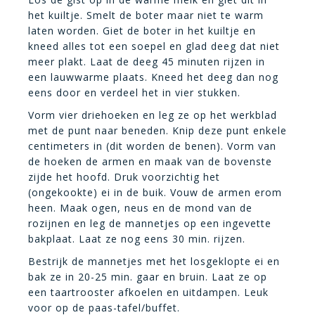
het kuiltje. Smelt de boter maar niet te warm
laten worden. Giet de boter in het kuiltje en
kneed alles tot een soepel en glad deeg dat niet
meer plakt. Laat de deeg 45 minuten rijzen in
een lauwwarme plaats. Kneed het deeg dan nog
eens door en verdeel het in vier stukken.
Vorm vier driehoeken en leg ze op het werkblad
met de punt naar beneden. Knip deze punt enkele
centimeters in (dit worden de benen). Vorm van
de hoeken de armen en maak van de bovenste
zijde het hoofd. Druk voorzichtig het
(ongekookte) ei in de buik. Vouw de armen erom
heen. Maak ogen, neus en de mond van de
rozijnen en leg de mannetjes op een ingevette
bakplaat. Laat ze nog eens 30 min. rijzen.
Bestrijk de mannetjes met het losgeklopte ei en
bak ze in 20-25 min. gaar en bruin. Laat ze op
een taartrooster afkoelen en uitdampen. Leuk
voor op de paas-tafel/buffet.