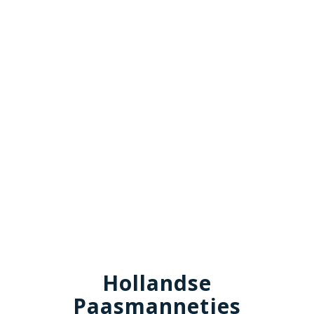
Hollandse
Paasmannetjes