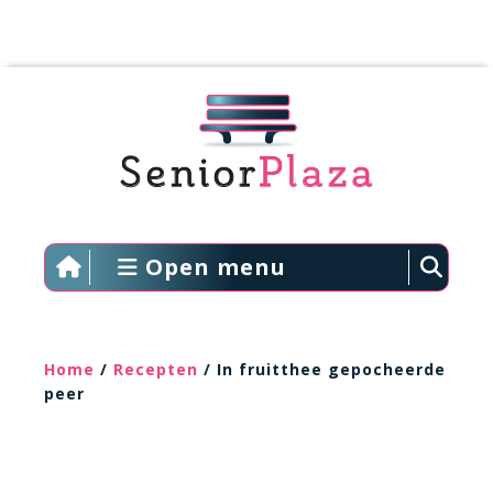
Open menu
Home
/
Recepten
/ In fruitthee gepocheerde
peer