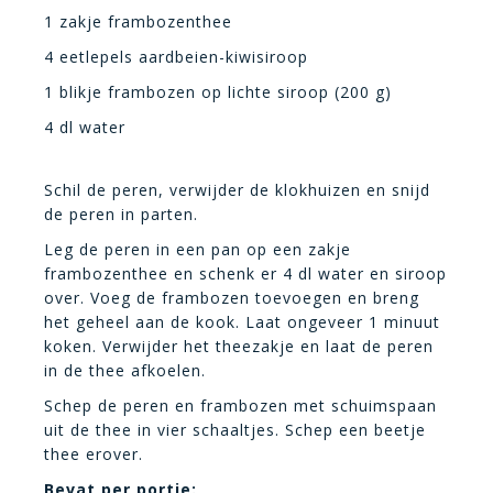
1 zakje frambozenthee
4 eetlepels aardbeien-kiwisiroop
1 blikje frambozen op lichte siroop (200 g)
4 dl water
Schil de peren, verwijder de klokhuizen en snijd
de peren in parten.
Leg de peren in een pan op een zakje
frambozenthee en schenk er 4 dl water en siroop
over. Voeg de frambozen toevoegen en breng
het geheel aan de kook. Laat ongeveer 1 minuut
koken. Verwijder het theezakje en laat de peren
in de thee afkoelen.
Schep de peren en frambozen met schuimspaan
uit de thee in vier schaaltjes. Schep een beetje
thee erover.
Bevat per portie: