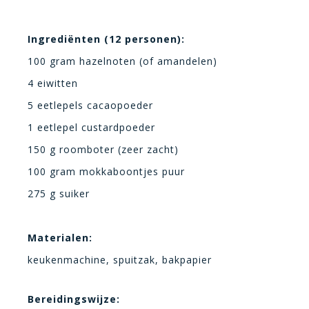
Ingrediënten (12 personen):
100 gram hazelnoten (of amandelen)
4 eiwitten
5 eetlepels cacaopoeder
1 eetlepel custardpoeder
150 g roomboter (zeer zacht)
100 gram mokkaboontjes puur
275 g suiker
Materialen:
keukenmachine, spuitzak, bakpapier
Bereidingswijze: