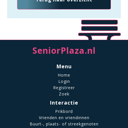
SeniorPlaza.nl
Menu
Home
Login
Registreer
Zoek
Interactie
Prikbord
Vrienden en vriendinnen
Buurt-, plaats- of streekgenoten