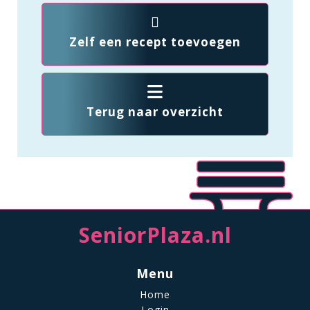
Zelf een recept toevoegen
Terug naar overzicht
SeniorPlaza.nl
Menu
Home
Login