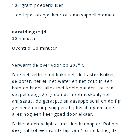
100 gram poedersuiker
1 eetlepel oranjelikeur of sinaasappellimonade
Bereidingstijd:
30 minuten
Oventijd: 30 minuten
Verwarm de over voor op 200° C.
Doe het zelfrijzend bakmeel, de basterdsuiker,
de boter, het ei, het water en het zout in een
kom en kneed alles met koele handen tot een
soepel deeg. Voeg dan de nootmuskaat, het
anijszaad, de geraspte sinaasappelschil en de fijn
gesneden oranjesnippers bij het deeg en kneed
alles nog een keer goed door elkaar.
Bekleed een bakplaat met keukenpapier. Rol het
deeg uit tot een ronde lap van 1 cm dik. Leg de