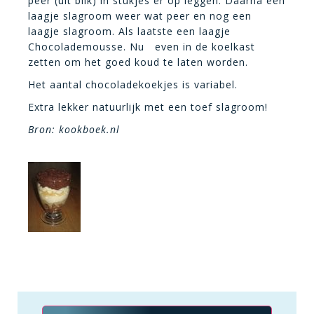
peer (uit blik) in stukjes er op leggen. Daarna een
laagje slagroom weer wat peer en nog een
laagje slagroom. Als laatste een laagje
Chocolademousse. Nu even in de koelkast
zetten om het goed koud te laten worden.
Het aantal chocoladekoekjes is variabel.
Extra lekker natuurlijk met een toef slagroom!
Bron: kookboek.nl