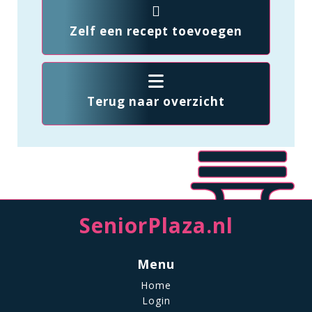
Zelf een recept toevoegen
Terug naar overzicht
SeniorPlaza.nl
Menu
Home
Login