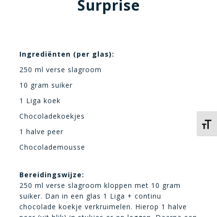
Surprise
Ingrediënten (per glas):
250 ml verse slagroom
10 gram suiker
1 Liga koek
Chocoladekoekjes
Kies 
1 halve peer
Chocolademousse
Bereidingswijze:
250 ml verse slagroom kloppen met 10 gram
suiker. Dan in een glas 1 Liga + continu
chocolade koekje verkruimelen. Hierop 1 halve