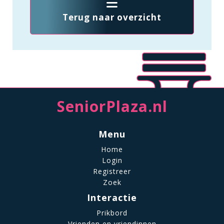
Terug naar overzicht
SeniorPlaza.nl
Menu
Home
Login
Registreer
Zoek
Interactie
Prikbord
Vrienden en vriendinnen