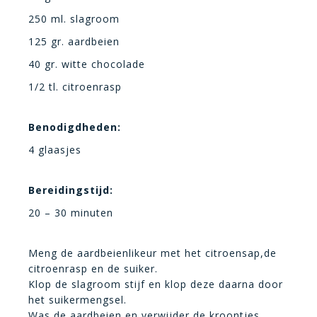
250 ml. slagroom
125 gr. aardbeien
40 gr. witte chocolade
1/2 tl. citroenrasp
Benodigdheden:
4 glaasjes
Bereidingstijd:
20 – 30 minuten
Meng de aardbeienlikeur met het citroensap,de
citroenrasp en de suiker.
Klop de slagroom stijf en klop deze daarna door
het suikermengsel.
Was de aardbeien en verwijder de kroontjes.