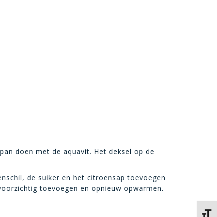
pan doen met de aquavit. Het deksel op de
enschil, de suiker en het citroensap toevoegen
n voorzichtig toevoegen en opnieuw opwarmen.
Kies 