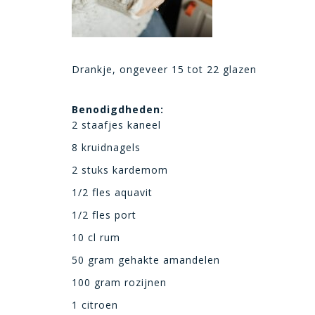
Drankje, ongeveer 15 tot 22 glazen
Benodigdheden:
2 staafjes kaneel
8 kruidnagels
2 stuks kardemom
1/2 fles aquavit
1/2 fles port
10 cl rum
50 gram gehakte amandelen
100 gram rozijnen
1 citroen