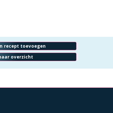
en recept toevoegen
naar overzicht