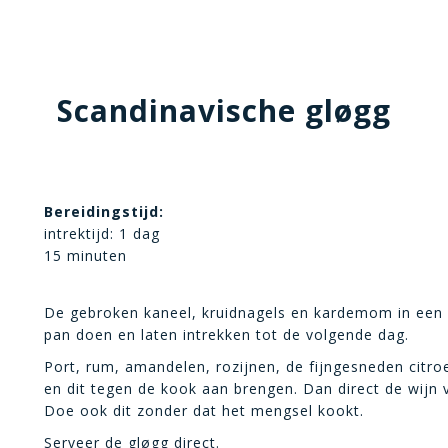
Scandinavische gløgg
Bereidingstijd:
intrektijd: 1 dag
15 minuten
De gebroken kaneel, kruidnagels en kardemom in een 
pan doen en laten intrekken tot de volgende dag.
Port, rum, amandelen, rozijnen, de fijngesneden citro
en dit tegen de kook aan brengen. Dan direct de wij
Doe ook dit zonder dat het mengsel kookt.
Serveer de gløgg direct.