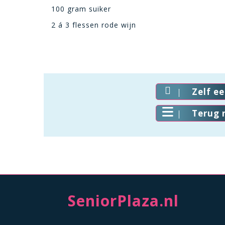
100 gram suiker
2 á 3 flessen rode wijn
Zelf e
Terug 
SeniorPlaza.nl