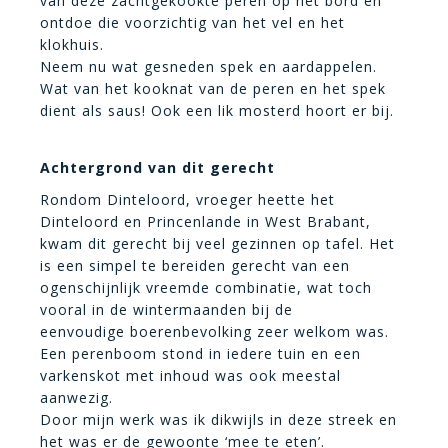
van deze zachtgekookte peren op het bord en
ontdoe die voorzichtig van het vel en het
klokhuis.
Neem nu wat gesneden spek en aardappelen.
Wat van het kooknat van de peren en het spek
dient als saus! Ook een lik mosterd hoort er bij.
Achtergrond van dit gerecht
Rondom Dinteloord, vroeger heette het
Dinteloord en Princenlande in West Brabant,
kwam dit gerecht bij veel gezinnen op tafel. Het
is een simpel te bereiden gerecht van een
ogenschijnlijk vreemde combinatie, wat toch
vooral in de wintermaanden bij de
eenvoudige boerenbevolking zeer welkom was.
Een perenboom stond in iedere tuin en een
varkenskot met inhoud was ook meestal
aanwezig.
Door mijn werk was ik dikwijls in deze streek en
het was er de gewoonte ‘mee te eten’.