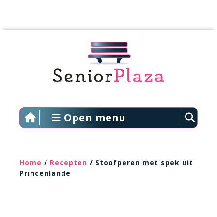
Open menu
Home
/
Recepten
/ Stoofperen met spek uit
Princenlande