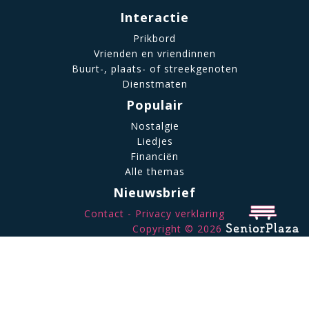
Interactie
Prikbord
Vrienden en vriendinnen
Buurt-, plaats- of streekgenoten
Dienstmaten
Populair
Nostalgie
Liedjes
Financiën
Alle themas
Nieuwsbrief
Contact
Privacy verklaring
Copyright © 2026