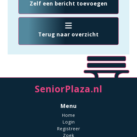
Zelf een bericht toevoegen
Terug naar overzicht
SeniorPlaza.nl
Menu
Home
Login
Registreer
Zoek