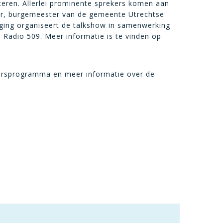
nteren. Allerlei prominente sprekers komen aan
er, burgemeester van de gemeente Utrechtse
ging organiseert de talkshow in samenwerking
Radio 509. Meer informatie is te vinden op
eursprogramma en meer informatie over de