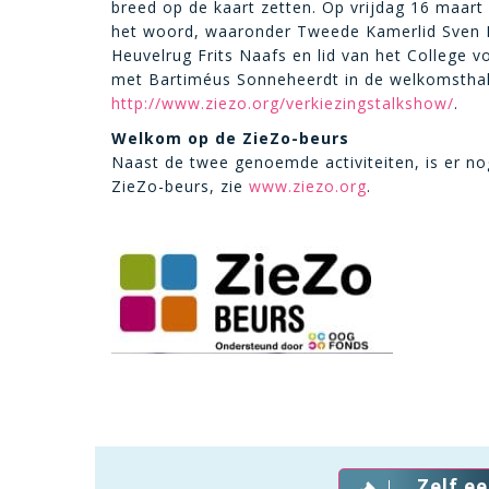
breed op de kaart zetten. Op vrijdag 16 maart 
het woord, waaronder Tweede Kamerlid Sven K
Heuvelrug Frits Naafs en lid van het College
met Bartiméus Sonneheerdt in de welkomsthal 
http://www.ziezo.org/verkiezingstalkshow/
.
Welkom op de ZieZo-beurs
Naast de twee genoemde activiteiten, is er n
ZieZo-beurs, zie
www.ziezo.org
.
Zelf e