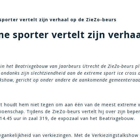
porter vertelt zijn verhaal op de ZieZo-beurs
e sporter vertelt zijn verha
in het Beatrixgebouw van Jaarbeurs Utrecht de ZieZo-beurs pl
ondanks zijn slechtziendheid aan de extreme sport ice cross d
alkshow, gericht op onder andere de aankomende gemeenteraad
t houdt hem niet tegen om aan één van de meest extreme win
oenschap. Tijdens de ZieZo-beurs vertelt hij over zijn beper
 14.45 uur in zaal 319, de expozaal van het Beatrixgebouw.
gankelijkheid van verkiezingen. Met de Verkiezingstalkshow 