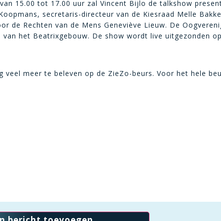
van 15.00 tot 17.00 uur zal Vincent Bijlo de talkshow prese
oopmans, secretaris-directeur van de Kiesraad Melle Bakk
 voor de Rechten van de Mens Geneviève Lieuw. De Oogvereni
van het Beatrixgebouw. De show wordt live uitgezonden op 
og veel meer te beleven op de ZieZo-beurs. Voor het hele b
en bericht toevoegen