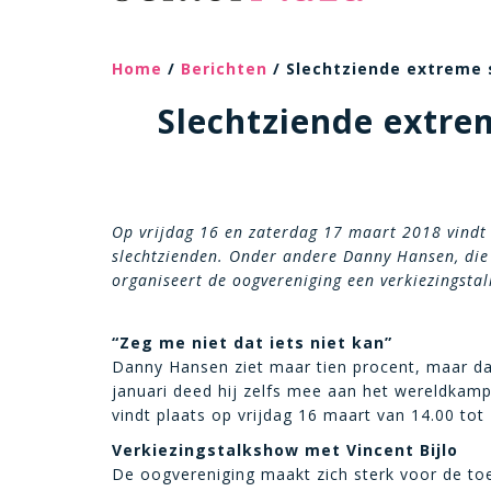
Home
/
Berichten
/ Slechtziende extreme s
Slechtziende extrem
Op vrijdag 16 en zaterdag 17 maart 2018 vindt 
slechtzienden. Onder andere Danny Hansen, die 
organiseert de oogvereniging een verkiezingst
“Zeg me niet dat iets niet kan”
Danny Hansen ziet maar tien procent, maar da
januari deed hij zelfs mee aan het wereldkampi
vindt plaats op vrijdag 16 maart van 14.00 tot
Verkiezingstalkshow met Vincent Bijlo
De oogvereniging maakt zich sterk voor de toe