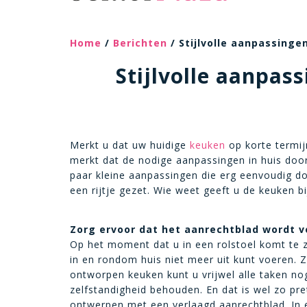
Home
/
Berichten
/ Stijlvolle aanpassinge
Stijlvolle aanpas
Merkt u dat uw huidige
keuken
op korte termij
merkt dat de nodige aanpassingen in huis do
paar kleine aanpassingen die erg eenvoudig do
een rijtje gezet. Wie weet geeft u de keuken bi
Zorg ervoor dat het aanrechtblad wordt v
Op het moment dat u in een rolstoel komt te zi
in en rondom huis niet meer uit kunt voeren. 
ontworpen keuken kunt u vrijwel alle taken nog 
zelfstandigheid behouden. En dat is wel zo pre
ontwerpen met een verlaagd aanrechtblad. In 