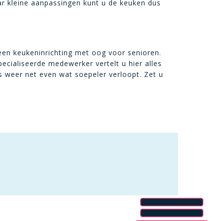
aar kleine aanpassingen kunt u de keuken dus
een keukeninrichting met oog voor senioren.
ecialiseerde medewerker vertelt u hier alles
es weer net even wat soepeler verloopt. Zet u