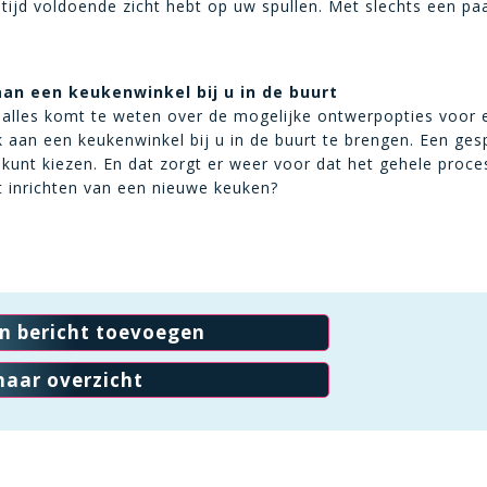
ltijd voldoende zicht hebt op uw spullen. Met slechts een p
n een keukenwinkel bij u in de buurt
g alles komt te weten over de mogelijke ontwerpopties voor 
 aan een keukenwinkel bij u in de buurt te brengen. Een gesp
 kunt kiezen. En dat zorgt er weer voor dat het gehele proc
t inrichten van een nieuwe keuken?
en bericht toevoegen
naar overzicht