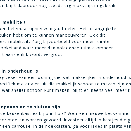
en blijft daardoor nog steeds erg makkelijk in gebruik.
 mobiliteit
en helemaal opnieuw in gaat delen. Het belangrijkste
 keuken hebt om te kunnen manoeuvreren. Ook dit
ere mobiliteit. Zorg bijvoorbeeld voor meer ruimte
 kookeiland waar meer dan voldoende ruimte omheen
rt aanzienlijk wordt vergroot.
 in onderhoud is
aag zeker van een woning die wat makkelijker in onderhoud i
ecifiek materialen uit die makkelijk schoon te maken zijn e
wat sneller schoon kunt maken, blijft er ineens veel meer ti
openen en te sluiten zijn
 de keukenkastjes bij u in huis? Voor een nieuwe keukeninri
or moeten worden gevoerd. Investeer altijd in kastjes die ge
 een carrousel in de hoekkasten, ga voor lades in plaats va