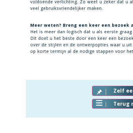
voldoende verlichting. Zo weet u zeker dat u a
veel gebruiksvriendelijker maken.
Meer weten? Breng een keer een bezoek aa
Het is meer dan logisch dat u als eerste graa
Dit doet u het beste door een keer een bezoek
over de stijlen en de ontwerpopties waar u uit
op korte termijn al de nodige stappen voor he
Zelf e
Terug 