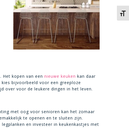
Kies 
s. Het kopen van een
nieuwe keuken
kan daar
n kies bijvoorbeeld voor een greeploze
jd over voor de leukere dingen in het leven.
chting met oog voor senioren kan het zomaar
makkelijk te openen en te sluiten zijn.
n legplanken en investeer in keukenkastjes met