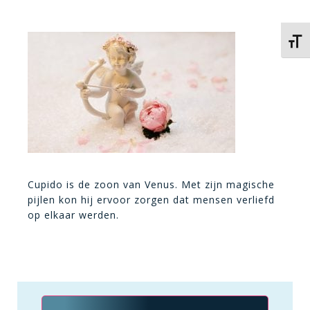
Kies 
Cupido is de zoon van
Venus. Met z
ijn magische
pijlen kon hij ervoor zorgen dat mensen verliefd
op elkaar werden.