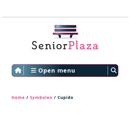
Open menu
Home
/
Symbolen
/ Cupido