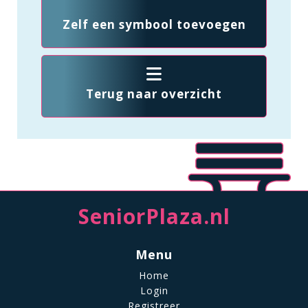
Zelf een symbool toevoegen
Terug naar overzicht
SeniorPlaza.nl
Menu
Home
Login
Registreer